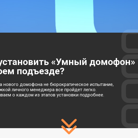
 установить «Умный домофон»
оем подъезде?
а нового домофона не бюрократическое испытание,
жкой личного менеджера все пройдет легко.
ваем о каждом из этапов установки подробнее.