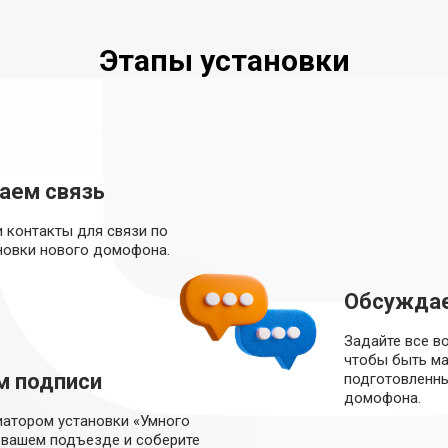
Этапы установки
аем связь
и контакты для связи по
новки нового домофона.
Обсужда
Задайте все в
чтобы быть м
м подписи
подготовленны
домофона.
иатором установки «Умного
вашем подъезде и соберите