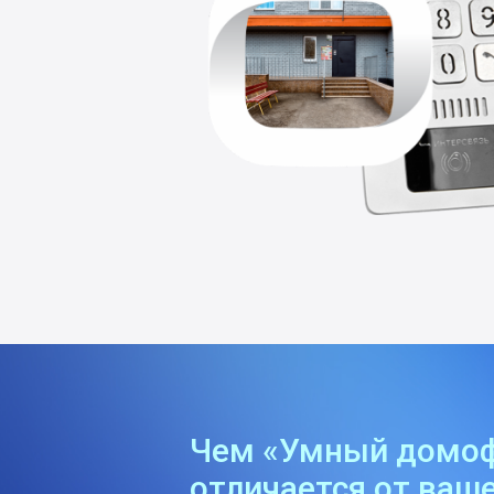
Чем «Умный домо
отличается от ваше