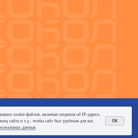
аших cookie-файлов, включая сведения об IP-адресе,
OK
ниц сайта и т.д., чтобы сайт был удобным для вас.
рсональных данных