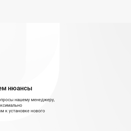
ем нюансы
опросы нашему менеджеру,
аксимально
м к установке нового