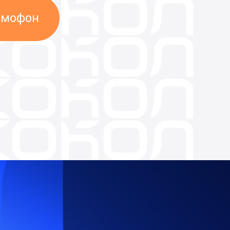
омофон