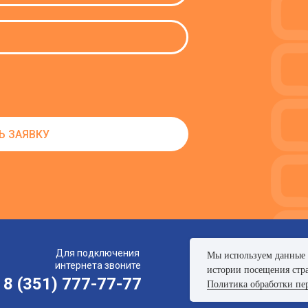
Ь ЗАЯВКУ
Для подключения
Мы используем данные в
интернета звоните
истории посещения стра
8 (351) 777-77-77
Политика обработки пе