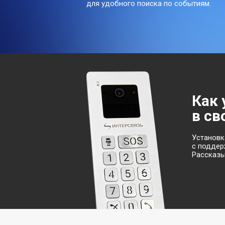
для удобного поиска по событиям.
Как
в св
Установк
с поддер
Рассказы