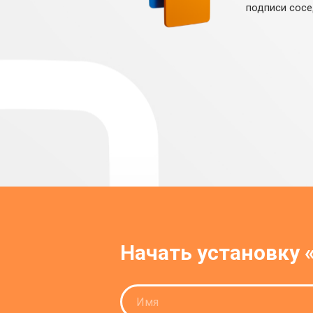
подписи сосе
Начать установку